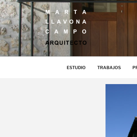
MARTA LLAV
ARQUITECTO
ESTUDIO
TRABAJOS
P