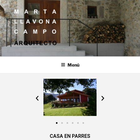
MARTA LLAVONA CAMPO
ARQUITECTO
Menú
CASA EN PARRES