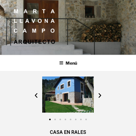
MARTA LLAVONA CAMPO
ARQUITECTO
Menú
CASA EN RALES