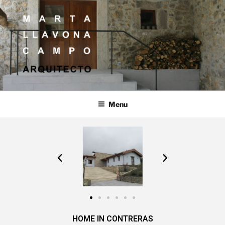
MARTA LLAVONA CAMPO
ARQUITECTO
Menu
HOME IN CONTRERAS