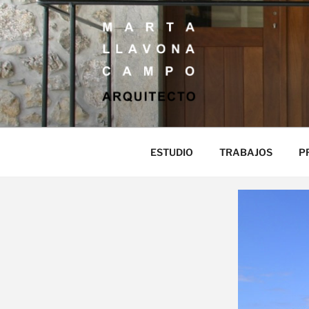
MARTA LLAV
ARQUITECTO
ESTUDIO
TRABAJOS
P