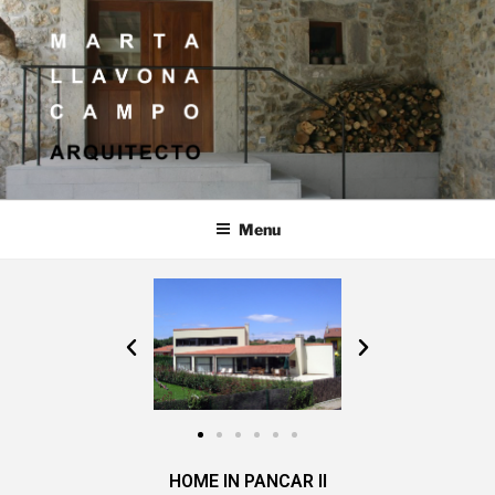
MARTA LLAVONA CAMPO
ARQUITECTO
Menu
HOME IN PANCAR II