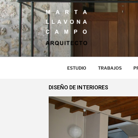
MARTA LLAV
ARQUITECTO
ESTUDIO
TRABAJOS
P
DISEÑO DE INTERIORES