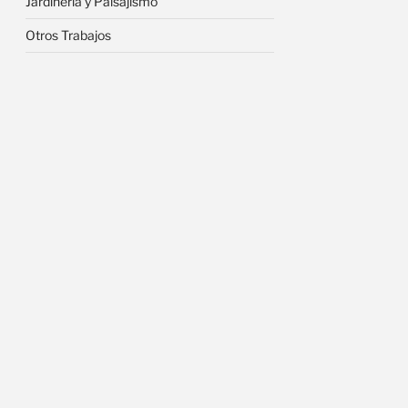
Jardinería y Paisajismo
Otros Trabajos